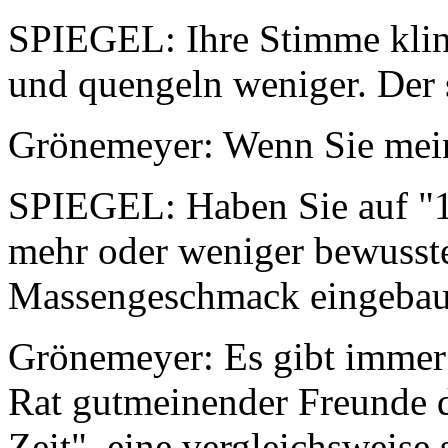
SPIEGEL: Ihre Stimme kling
und quengeln weniger. Der
Grönemeyer: Wenn Sie mei
SPIEGEL: Haben Sie auf "12
mehr oder weniger bewusst
Massengeschmack eingebau
Grönemeyer: Es gibt immer 
Rat gutmeinender Freunde d
Zeit", eine vergleichsweise