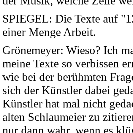
der Musik, welche Zeile wei
SPIEGEL: Die Texte auf "12
einer Menge Arbeit.
Grönemeyer: Wieso? Ich mag
meine Texte so verbissen ern
wie bei der berühmten Frag
sich der Künstler dabei geda
Künstler hat mal nicht ged
alten Schlaumeier zu zitiere
nur dann wahr, wenn es klüge