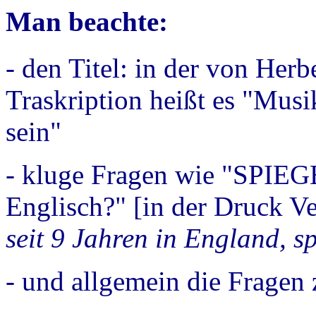
Man beachte:
- den Titel: in der von Her
Traskription heißt es "
Musi
sein"
- kluge Fragen wie "
SPIEGE
Englisch?" [in der Druck Ve
seit 9 Jahren in England, sp
- und allgemein die Fragen 