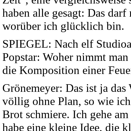
haben alle gesagt: Das darf 
worüber ich glücklich bin.
SPIEGEL: Nach elf Studioal
Popstar: Woher nimmt man d
die Komposition einer Fe
Grönemeyer: Das ist ja das
völlig ohne Plan, so wie ic
Brot schmiere. Ich gehe am 
habe eine kleine Idee, die k