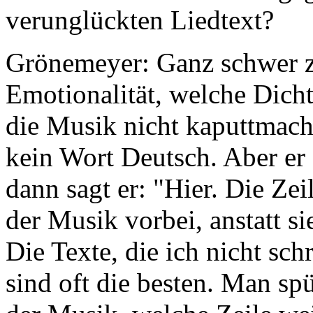
verunglückten Liedtext?
Grönemeyer: Ganz schwer zu
Emotionalität, welche Dicht
die Musik nicht kaputtmach
kein Wort Deutsch. Aber er s
dann sagt er: "Hier. Die Zei
der Musik vorbei, anstatt s
Die Texte, die ich nicht sch
sind oft die besten. Man sp