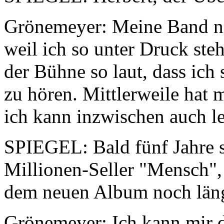
Grönemeyer: Meine Band n
weil ich so unter Druck ste
der Bühne so laut, dass ich
zu hören. Mittlerweile hat 
ich kann inzwischen auch le
SPIEGEL: Bald fünf Jahre s
Millionen-Seller "Mensch", 
dem neuen Album noch läng
Grönemeyer: Ich kann mir d