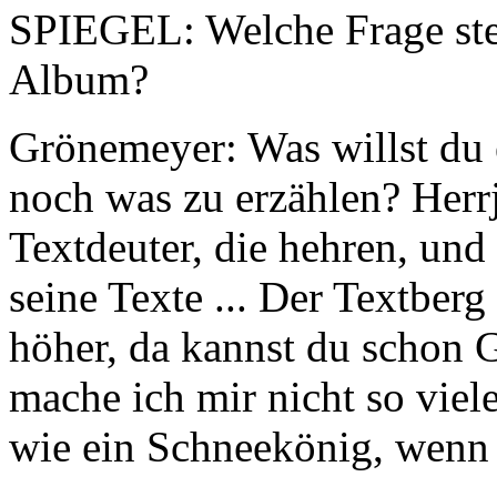
SPIEGEL: Welche Frage stel
Album?
Grönemeyer: Was willst du 
noch was zu erzählen? Her
Textdeuter, die hehren, und
seine Texte ... Der Textbe
höher, da kannst du schon G
mache ich mir nicht so vie
wie ein Schneekönig, wenn 