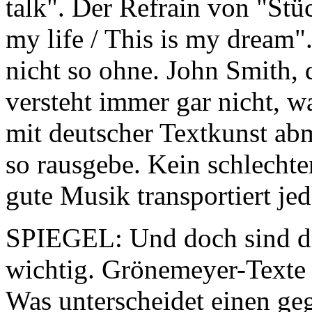
talk".
Der Refrain von "Stü
my life / This is my dream"
nicht so ohne. John Smith, d
versteht immer gar nicht, 
mit deutscher Textkunst ab
so rausgebe. Kein schlechte
gute Musik transportiert je
SPIEGEL: Und doch sind di
wichtig. Grönemeyer-Texte s
Was unterscheidet einen ge