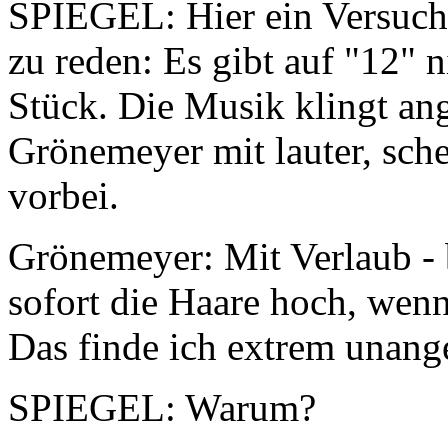
SPIEGEL: Hier ein Versuch,
zu reden: Es gibt auf "12" n
Stück. Die Musik klingt an
Grönemeyer mit lauter, sch
vorbei.
Grönemeyer: Mit Verlaub - b
sofort die Haare hoch, wen
Das finde ich extrem unan
SPIEGEL: Warum?