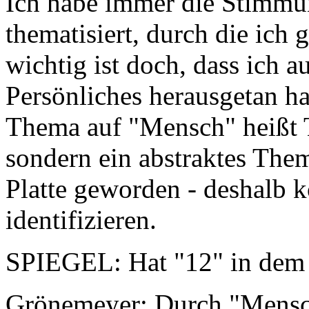
Ich habe immer die Stimmu
thematisiert, durch die ich 
wichtig ist doch, dass ich 
Persönliches herausgetan ha
Thema auf "Mensch" heißt Tr
sondern ein abstraktes Them
Platte geworden - deshalb k
identifizieren.
SPIEGEL: Hat "12" in dem
Grönemeyer: Durch "Mensch