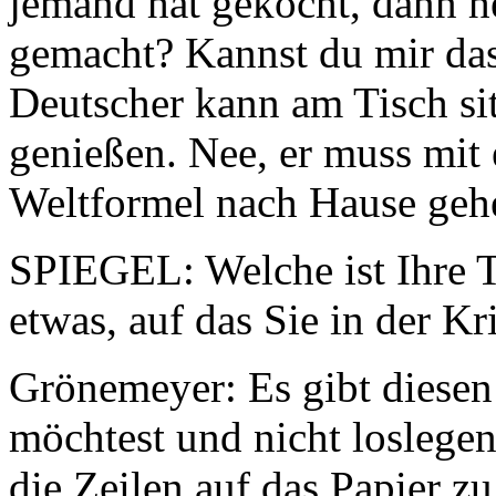
jemand hat gekocht, dann he
gemacht? Kannst du mir das
Deutscher kann am Tisch sit
genießen. Nee, er muss mit
Weltformel nach Hause gehe
SPIEGEL: Welche ist Ihre T
etwas, auf das Sie in der K
Grönemeyer: Es gibt diese
möchtest und nicht loslegen
die Zeilen auf das Papier z