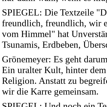
SPIEGEL: Die Textzeile "Die 
freundlich, freundlich, wir 
vom Himmel" hat Unverstän
Tsunamis, Erdbeben, Übe
Grönemeyer: Es geht darum,
Ein uralter Kult, hinter dem
Religion. Anstatt zu begrei
wir die Karre gemeinsam.
SPIEGEL: Und noch ein Tex