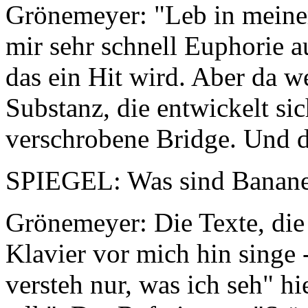
Grönemeyer: "Leb in meiner
mir sehr schnell Euphorie a
das ein Hit wird. Aber da we
Substanz, die entwickelt sic
verschrobene Bridge. Und d
SPIEGEL: Was sind Banane
Grönemeyer: Die Texte, di
Klavier vor mich hin singe 
versteh nur, was ich seh" hi