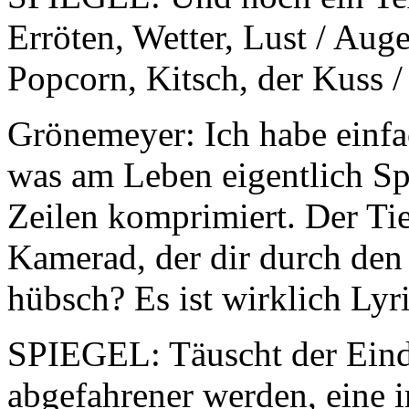
Erröten, Wetter, Lust / Auge
Popcorn, Kitsch, der Kuss 
Grönemeyer: Ich habe einfa
was am Leben eigentlich Sp
Zeilen komprimiert. Der Ti
Kamerad, der dir durch den T
hübsch? Es ist wirklich Lyr
SPIEGEL: Täuscht der Eind
abgefahrener werden, eine 